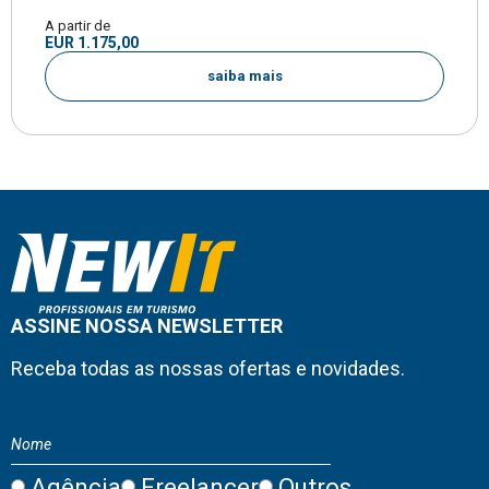
A partir de
EUR 1.175,00
saiba mais
ASSINE NOSSA NEWSLETTER
Receba todas as nossas ofertas e novidades.
Agência
Freelancer
Outros