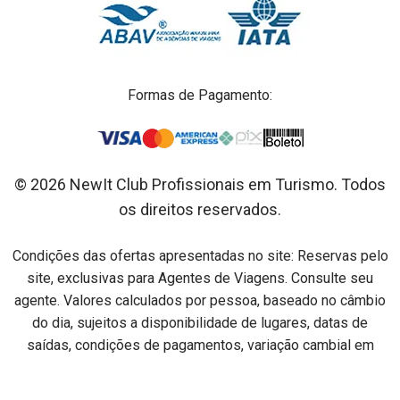
Formas de Pagamento:
© 2026 NewIt Club Profissionais em Turismo. Todos
os direitos reservados.
Condições das ofertas apresentadas no site: Reservas pelo
site, exclusivas para Agentes de Viagens. Consulte seu
agente. Valores calculados por pessoa, baseado no câmbio
do dia, sujeitos a disponibilidade de lugares, datas de
saídas, condições de pagamentos, variação cambial em
relação ao dia do pagamento e alterações sem aviso prévio.
Preços por pessoa na acomodação especificada em cada