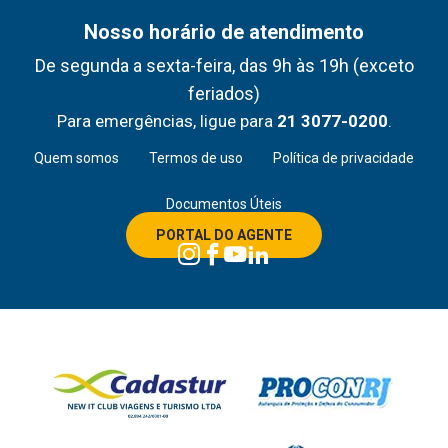
Nosso horário de atendimento
De segunda a sexta-feira, das 9h às 19h (exceto
feriados)
Para emergências, ligue para
21 3077-0200
.
Quem somos
Termos de uso
Política de privacidade
Documentos Úteis
PORTAL DO AGENTE