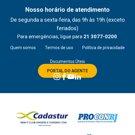
Nosso horário de atendimento
De segunda a sexta-feira, das 9h às 19h (exceto
feriados)
Para emergências, ligue para
21 3077-0200
.
Quem somos
Termos de uso
Política de privacidade
Documentos Úteis
PORTAL DO AGENTE