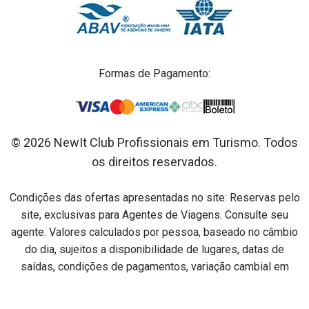
Formas de Pagamento:
© 2026 NewIt Club Profissionais em Turismo. Todos
os direitos reservados.
Condições das ofertas apresentadas no site: Reservas pelo
site, exclusivas para Agentes de Viagens. Consulte seu
agente. Valores calculados por pessoa, baseado no câmbio
do dia, sujeitos a disponibilidade de lugares, datas de
saídas, condições de pagamentos, variação cambial em
relação ao dia do pagamento e alterações sem aviso prévio.
Preços por pessoa na acomodação especificada em cada