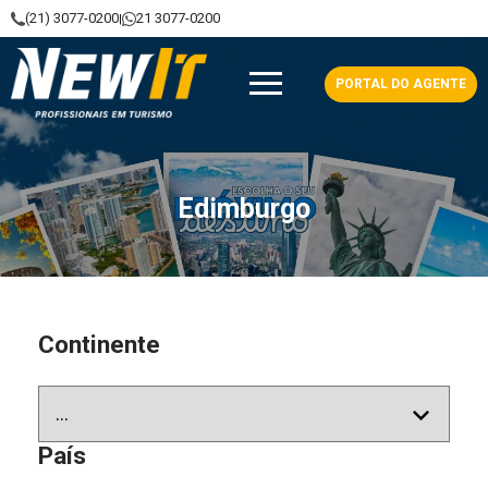
(21) 3077-0200
21 3077-0200
|
NewIt - Profissionais em Turismo
PORTAL DO AGENTE
Edimburgo
Continente
País