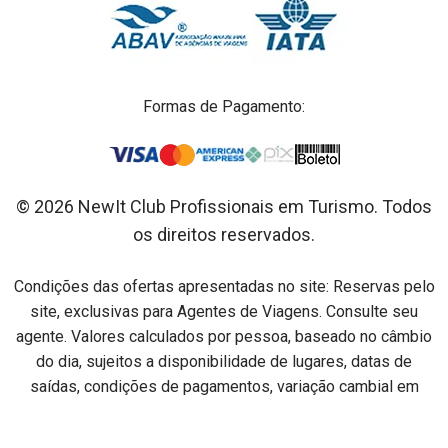
Formas de Pagamento:
© 2026 NewIt Club Profissionais em Turismo. Todos
os direitos reservados.
Condições das ofertas apresentadas no site: Reservas pelo
site, exclusivas para Agentes de Viagens. Consulte seu
agente. Valores calculados por pessoa, baseado no câmbio
do dia, sujeitos a disponibilidade de lugares, datas de
saídas, condições de pagamentos, variação cambial em
relação ao dia do pagamento e alterações sem aviso prévio.
Preços por pessoa na acomodação especificada em cada