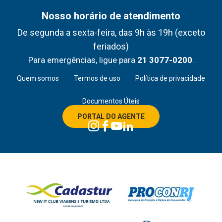
Nosso horário de atendimento
De segunda a sexta-feira, das 9h às 19h (exceto
feriados)
Para emergências, ligue para
21 3077-0200
.
Quem somos
Termos de uso
Política de privacidade
Documentos Úteis
PORTAL DO AGENTE