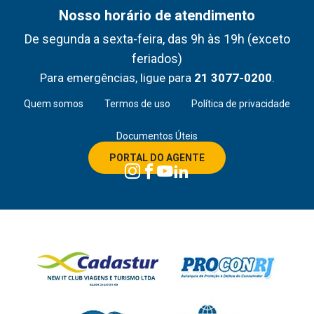
Nosso horário de atendimento
De segunda a sexta-feira, das 9h às 19h (exceto
feriados)
Para emergências, ligue para
21 3077-0200
.
Quem somos
Termos de uso
Política de privacidade
Documentos Úteis
PORTAL DO AGENTE