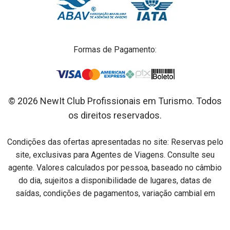
Formas de Pagamento:
© 2026 NewIt Club Profissionais em Turismo. Todos
os direitos reservados.
Condições das ofertas apresentadas no site: Reservas pelo
site, exclusivas para Agentes de Viagens. Consulte seu
agente. Valores calculados por pessoa, baseado no câmbio
do dia, sujeitos a disponibilidade de lugares, datas de
saídas, condições de pagamentos, variação cambial em
relação ao dia do pagamento e alterações sem aviso prévio.
Preços por pessoa na acomodação especificada em cada