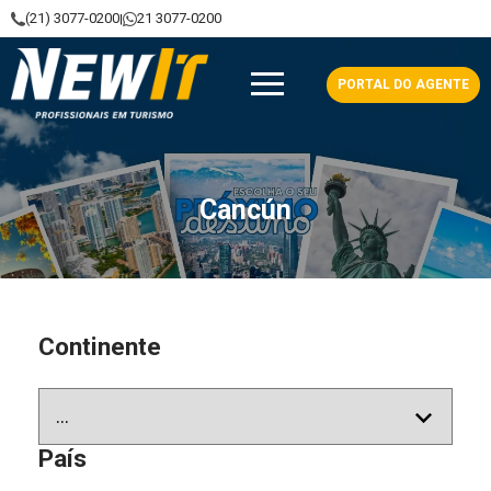
(21) 3077-0200
21 3077-0200
|
NewIt - Profissionais em Turismo
PORTAL DO AGENTE
Cancún
Continente
País