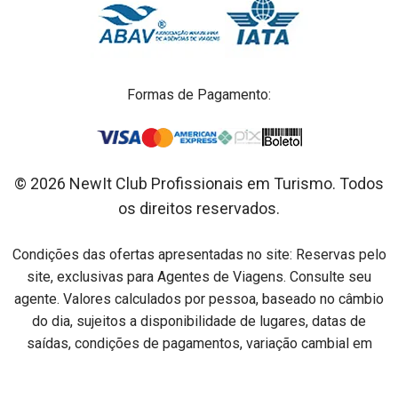
Formas de Pagamento:
© 2026 NewIt Club Profissionais em Turismo. Todos
os direitos reservados.
Condições das ofertas apresentadas no site: Reservas pelo
site, exclusivas para Agentes de Viagens. Consulte seu
agente. Valores calculados por pessoa, baseado no câmbio
do dia, sujeitos a disponibilidade de lugares, datas de
saídas, condições de pagamentos, variação cambial em
relação ao dia do pagamento e alterações sem aviso prévio.
Preços por pessoa na acomodação especificada em cada