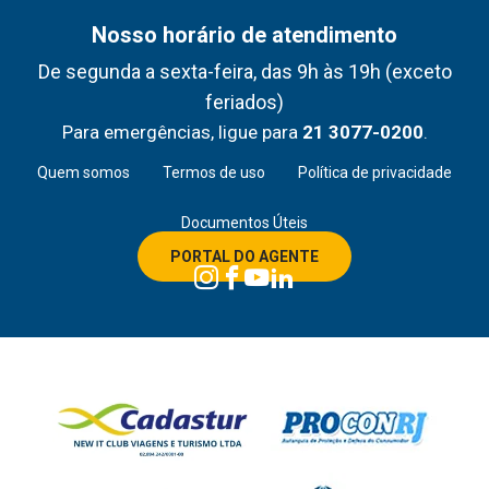
Nosso horário de atendimento
De segunda a sexta-feira, das 9h às 19h (exceto
feriados)
Para emergências, ligue para
21 3077-0200
.
Quem somos
Termos de uso
Política de privacidade
Documentos Úteis
PORTAL DO AGENTE