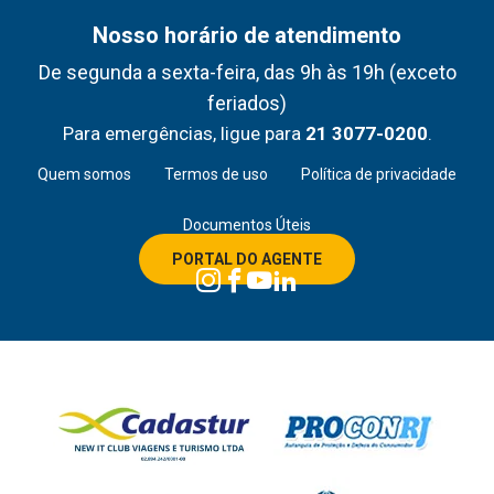
Nosso horário de atendimento
De segunda a sexta-feira, das 9h às 19h (exceto
feriados)
Para emergências, ligue para
21 3077-0200
.
Quem somos
Termos de uso
Política de privacidade
Documentos Úteis
PORTAL DO AGENTE