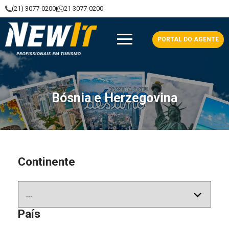
(21) 3077-0200
21 3077-0200
|
NewIt - Profissionais em Turismo
PORTAL DO AGENTE
Bósnia e Herzegovina
Continente
País