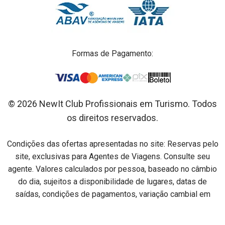
Formas de Pagamento:
© 2026 NewIt Club Profissionais em Turismo. Todos
os direitos reservados.
Condições das ofertas apresentadas no site: Reservas pelo
site, exclusivas para Agentes de Viagens. Consulte seu
agente. Valores calculados por pessoa, baseado no câmbio
do dia, sujeitos a disponibilidade de lugares, datas de
saídas, condições de pagamentos, variação cambial em
relação ao dia do pagamento e alterações sem aviso prévio.
Preços por pessoa na acomodação especificada em cada