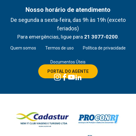
Nosso horário de atendimento
De segunda a sexta-feira, das 9h às 19h (exceto
feriados)
Para emergências, ligue para
21 3077-0200
.
Quem somos
Termos de uso
Política de privacidade
Documentos Úteis
PORTAL DO AGENTE