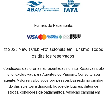
Formas de Pagamento:
© 2026 NewIt Club Profissionais em Turismo. Todos
os direitos reservados.
Condições das ofertas apresentadas no site: Reservas pelo
site, exclusivas para Agentes de Viagens. Consulte seu
agente. Valores calculados por pessoa, baseado no câmbio
do dia, sujeitos a disponibilidade de lugares, datas de
saídas, condições de pagamentos, variação cambial em
relação ao dia do pagamento e alterações sem aviso prévio.
Preços por pessoa na acomodação especificada em cada