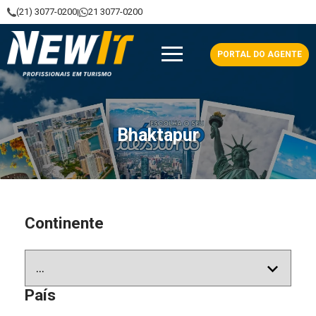
(21) 3077-0200
21 3077-0200
|
NewIt - Profissionais em Turismo
PORTAL DO AGENTE
Bhaktapur
Continente
País