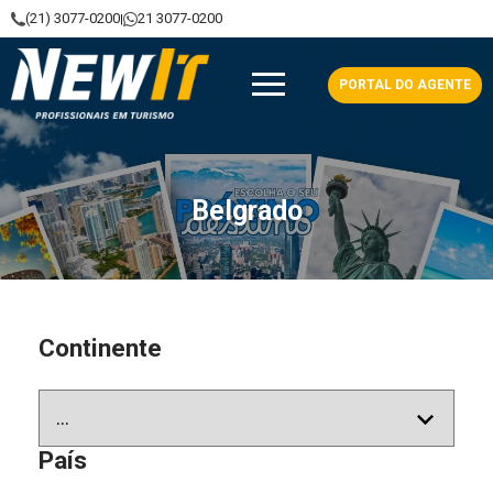
(21) 3077-0200
21 3077-0200
|
NewIt - Profissionais em Turismo
PORTAL DO AGENTE
Belgrado
Continente
País