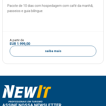
Pacote de 10 dias com hospedagem com café da manhã,
passeios e guia bilíngue.
A partir de
EUR 1.999,00
saiba mais
ASSINE NOSSA NEWSLETTER