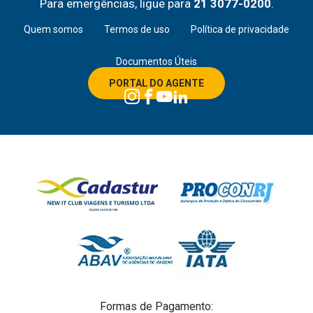
Para emergências, ligue para
21 3077-0200
.
Quem somos
Termos de uso
Política de privacidade
Documentos Úteis
PORTAL DO AGENTE
Formas de Pagamento: