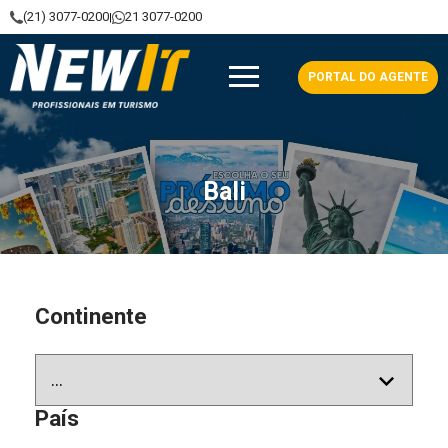
(21) 3077-0200
21 3077-0200
|
NewIt - Profissionais em Turismo
PORTAL DO AGENTE
Bali
Continente
País