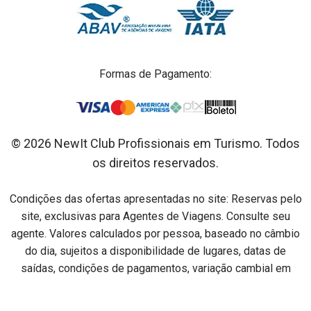
Formas de Pagamento:
© 2026 NewIt Club Profissionais em Turismo. Todos
os direitos reservados.
Condições das ofertas apresentadas no site: Reservas pelo
site, exclusivas para Agentes de Viagens. Consulte seu
agente. Valores calculados por pessoa, baseado no câmbio
do dia, sujeitos a disponibilidade de lugares, datas de
saídas, condições de pagamentos, variação cambial em
relação ao dia do pagamento e alterações sem aviso prévio.
Preços por pessoa na acomodação especificada em cada