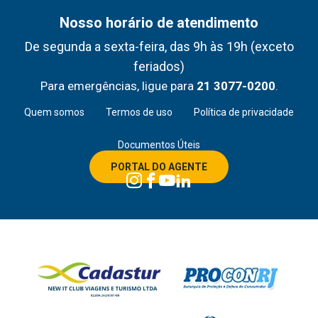
Nosso horário de atendimento
De segunda a sexta-feira, das 9h às 19h (exceto
feriados)
Para emergências, ligue para
21 3077-0200
.
Quem somos
Termos de uso
Política de privacidade
Documentos Úteis
PORTAL DO AGENTE